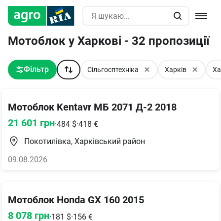
Мотоблок у Харкові - 32 пропозиції
Фільтр
Сільгосптехніка
Харків
Ха
Мотоблок Kentavr МБ 2071 Д-2 2018
21 601
грн
·
484
$
·
418
€
Покотилівка, Харківський район
09.08.2026
Мотоблок Honda GX 160 2015
8 078
грн
·
181
$
·
156
€