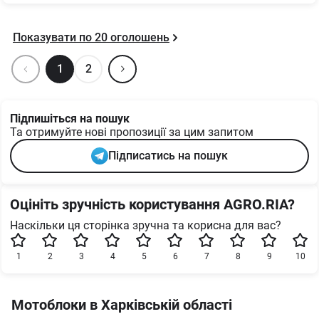
Показувати по
20
оголошень
1
2
Підпишіться на пошук
Та отримуйте нові пропозиції за цим запитом
Підписатись на пошук
Оцініть зручність користування AGRO.RIA?
Наскільки ця сторінка зручна та корисна для вас?
1
2
3
4
5
6
7
8
9
10
Мотоблоки в Харківській області