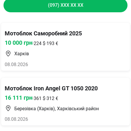
(097) XXX XX XX
Мотоблок Саморобний 2025
10 000
грн
·
224
$
·
193
€
Харків
08.08.2026
Мотоблок Iron Angel GT 1050 2020
16 111
грн
·
361
$
·
312
€
Березівка (Харків), Харківський район
08.08.2026