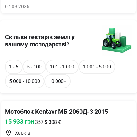
07.08.2026
Скільки гектарів землі у
вашому господарстві?
1 - 5
5 - 100
101 - 1 000
1 001 - 5 000
5 000 - 10 000
10 000+
Мотоблок Kentavr МБ 2060Д-3 2015
15 933
грн
·
357
$
·
308
€
Харків