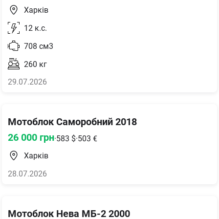
Харків
12
к.с.
708
см3
260
кг
29.07.2026
Мотоблок Саморобний 2018
26 000
грн
·
583
$
·
503
€
Харків
28.07.2026
Мотоблок Нева МБ-2 2000