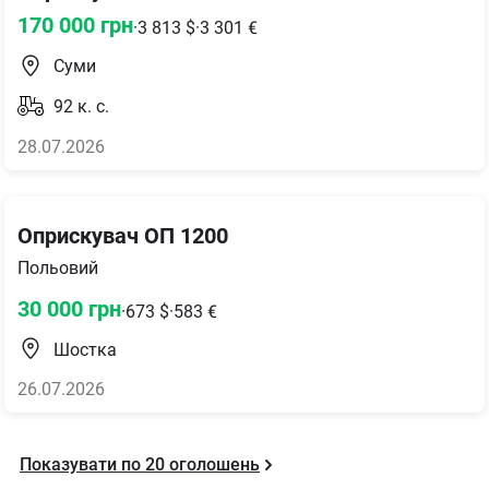
170 000
грн
·
3 813
$
·
3 301
€
Суми
92
к. с.
28.07.2026
Оприскувач ОП 1200
Польовий
30 000
грн
·
673
$
·
583
€
Шостка
26.07.2026
Показувати по
20
оголошень