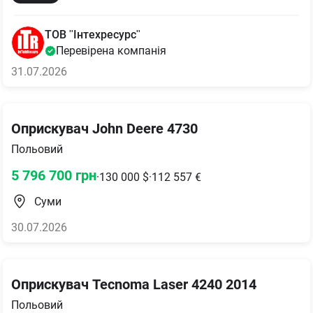
ТОВ "Інтехресурс"
Перевірена компанія
31.07.2026
Оприскувач John Deere 4730
Польовий
5 796 700
грн
·
130 000
$
·
112 557
€
Суми
30.07.2026
Оприскувач Tecnoma Laser 4240 2014
Польовий