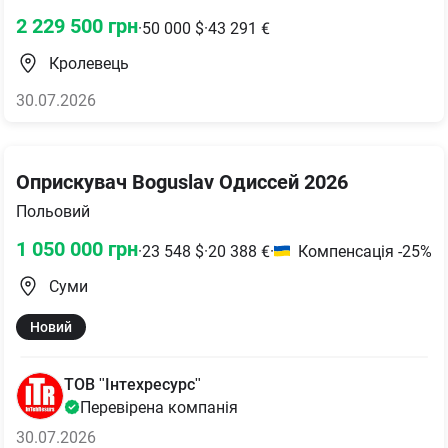
2 229 500
грн
·
50 000
$
·
43 291
€
Кролевець
30.07.2026
Оприскувач Boguslav Одиссей 2026
Польовий
1 050 000
грн
·
23 548
$
·
20 388
€
·
Компенсація -25%
Суми
Новий
ТОВ "Інтехресурс"
Перевірена компанія
30.07.2026