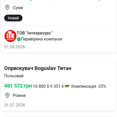
Суми
Новий
ТОВ "Інтехресурс"
Перевірена компанія
01.08.2026
Оприскувач Boguslav Титан
Польовий
481 572
грн
·
10 800
$
·
9 351
€
·
Компенсація -25%
Ромни
31.07.2026