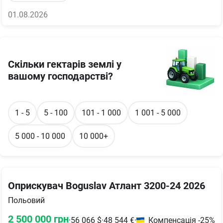
01.08.2026
Скільки гектарів землі у
вашому господарстві?
1 - 5
5 - 100
101 - 1 000
1 001 - 5 000
5 000 - 10 000
10 000+
Оприскувач Boguslav Атлант 3200-24 2026
Польовий
2 500 000
грн
·
56 066
$
·
48 544
€
·
Компенсація -25%