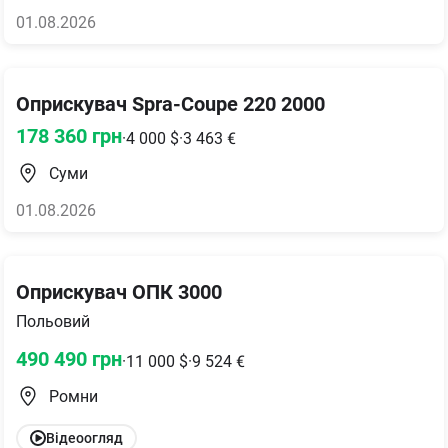
01.08.2026
Оприскувач Spra-Coupe 220 2000
178 360
грн
·
4 000
$
·
3 463
€
Суми
01.08.2026
Оприскувач ОПК 3000
Польовий
490 490
грн
·
11 000
$
·
9 524
€
Ромни
Відеоогляд