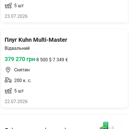
5
шт
23.07.2026
Плуг Kuhn Multi-Master
Відвальний
379 270
грн
·
8 500
$
·
7 349
€
Снятин
200
к. с.
5
шт
22.07.2026