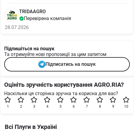
TRIDAAGRO
Перевірена компанія
28.07.2026
Підпишіться на пошук
Та отримуйте нові пропозиції за цим запитом
Підписатись на пошук
Оцініть зручність користування AGRO.RIA?
Наскільки ця сторінка зручна та корисна для вас?
1
2
3
4
5
6
7
8
9
10
Всі Плуги в Україні