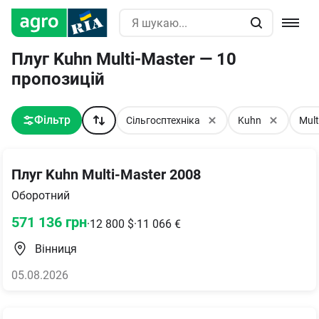
Плуг Kuhn Multi-Master — 10
пропозицій
Фільтр
Сільгосптехніка
Kuhn
Mult
Плуг Kuhn Multi-Master 2008
Оборотний
571 136
грн
·
12 800
$
·
11 066
€
Вінниця
05.08.2026