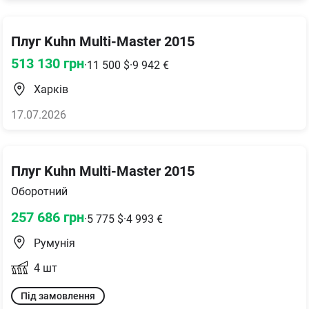
Плуг Kuhn Multi-Master 2015
513 130
грн
·
11 500
$
·
9 942
€
Харків
17.07.2026
Плуг Kuhn Multi-Master 2015
Оборотний
257 686
грн
·
5 775
$
·
4 993
€
Румунія
4
шт
Під замовлення