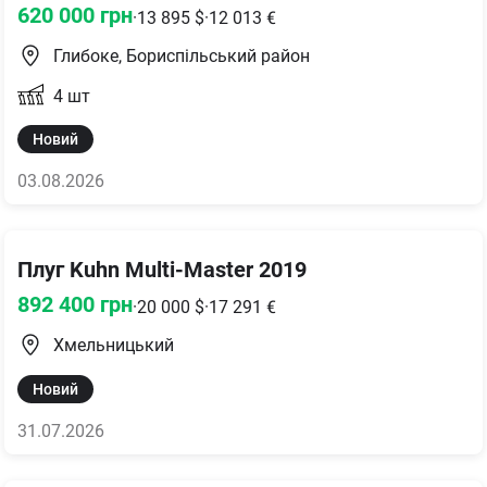
620 000
грн
·
13 895
$
·
12 013
€
Глибоке, Бориспільський район
4
шт
Новий
03.08.2026
Плуг Kuhn Multi-Master 2019
892 400
грн
·
20 000
$
·
17 291
€
Хмельницький
Новий
31.07.2026