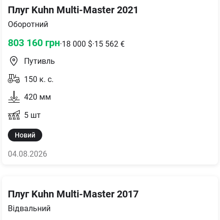
Плуг Kuhn Multi-Master 2021
Оборотний
803 160
грн
·
18 000
$
·
15 562
€
Путивль
150
к. с.
420
мм
5
шт
Новий
04.08.2026
Плуг Kuhn Multi-Master 2017
Відвальний