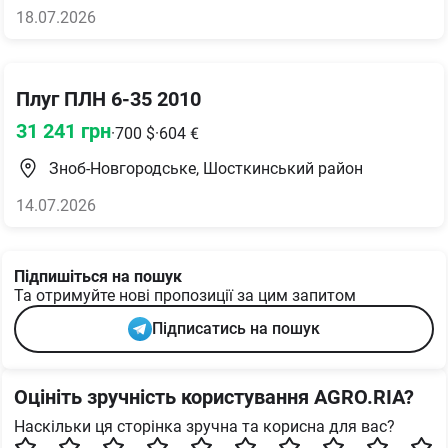
18.07.2026
Плуг ПЛН 6-35 2010
31 241
грн
·
700
$
·
604
€
Зноб-Новгородське, Шосткинський район
14.07.2026
Підпишіться на пошук
Та отримуйте нові пропозиції за цим запитом
Підписатись на пошук
Оцініть зручність користування AGRO.RIA?
Наскільки ця сторінка зручна та корисна для вас?