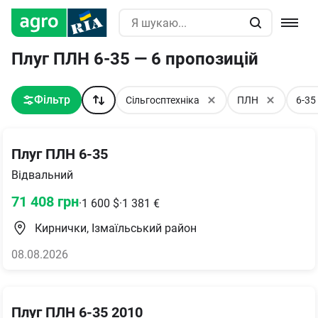
Плуг ПЛН 6-35 — 6 пропозицій
Фільтр
Сільгосптехніка
ПЛН
6-35
Плуг ПЛН 6-35
Відвальний
71 408
грн
·
1 600
$
·
1 381
€
Кирнички, Ізмаїльський район
08.08.2026
Плуг ПЛН 6-35 2010