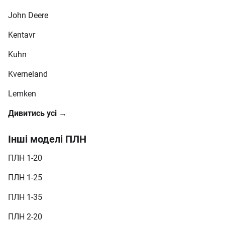
John Deere
Kentavr
Kuhn
Kverneland
Lemken
Дивитись усі →
Інші моделі ПЛН
ПЛН 1-20
ПЛН 1-25
ПЛН 1-35
ПЛН 2-20