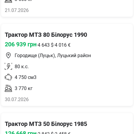
21.07.2026
Трактор МТЗ 80 Білорус 1990
206 939
грн
·
4 643
$
·
4 016
€
Городище (Луцьк), Луцький район
80
к.с.
4 750
см3
3 770
кг
30.07.2026
Трактор МТЗ 50 Білорус 1985
126 668
грн