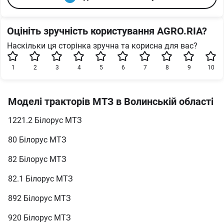
Оцініть зручність користування AGRO.RIA?
Наскільки ця сторінка зручна та корисна для вас?
1
2
3
4
5
6
7
8
9
10
Моделі тракторів МТЗ в Волинській області
1221.2 Білорус МТЗ
80 Білорус МТЗ
82 Білорус МТЗ
82.1 Білорус МТЗ
892 Білорус МТЗ
920 Білорус МТЗ