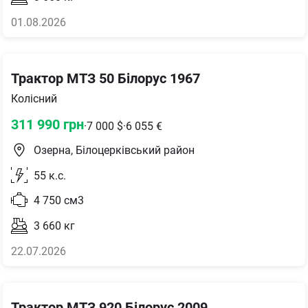
01.08.2026
Трактор МТЗ 50 Білорус 1967
Колісний
311 990
грн
·
7 000
$
·
6 055
€
Озерна, Білоцерківський район
55
к.с.
4 750
см3
3 660
кг
22.07.2026
Трактор МТЗ 920 Білорус 2009