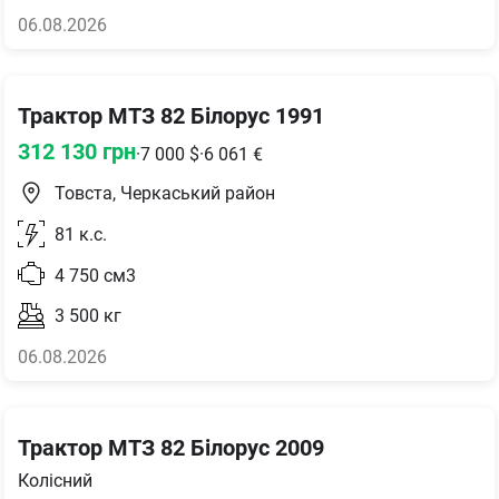
06.08.2026
Трактор МТЗ 82 Білорус 1991
312 130
грн
·
7 000
$
·
6 061
€
Товста, Черкаський район
81
к.с.
4 750
см3
3 500
кг
06.08.2026
Трактор МТЗ 82 Білорус 2009
Колісний