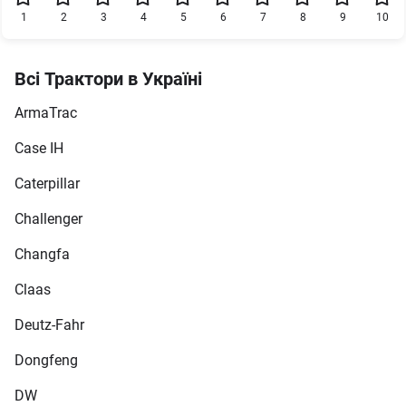
1
2
3
4
5
6
7
8
9
10
Всі Трактори в Україні
ArmaTrac
Case IH
Caterpillar
Challenger
Changfa
Claas
Deutz-Fahr
Dongfeng
DW