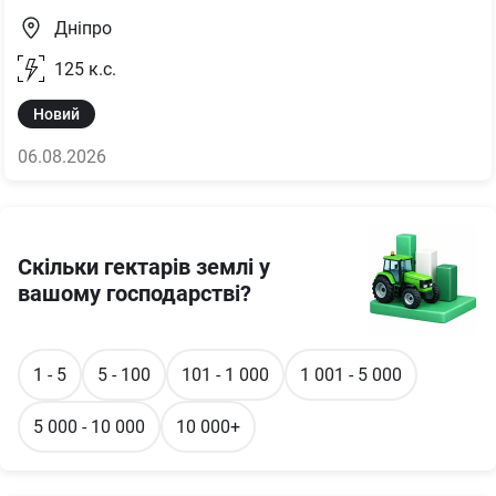
Дніпро
125
к.с.
Новий
06.08.2026
Скільки гектарів землі у
вашому господарстві?
1 - 5
5 - 100
101 - 1 000
1 001 - 5 000
5 000 - 10 000
10 000+