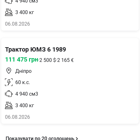
4 940
см3
3 400
кг
06.08.2026
Трактор ЮМЗ 6 1989
111 475
грн
·
2 500
$
·
2 165
€
Дніпро
60
к.с.
4 940
см3
3 400
кг
06.08.2026
Показувати по
20
оголошень