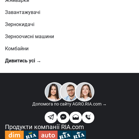
Жниварки
Завантажувачі
Зернокидачі
Зерноочисні машини
Комбайни
Дивитись усі →
Допомога по сайту
AGRO.RIA.com →
Продукти компанії RIA.com