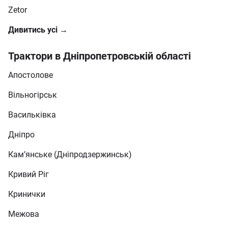
Zetor
Дивитись усі →
Трактори в Дніпропетровській області
Апостолове
Вільногірськ
Васильківка
Дніпро
Кам’янське (Дніпродзержинськ)
Кривий Ріг
Кринички
Межова