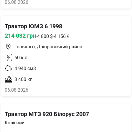
06.08.2026
Трактор ЮМЗ 6 1998
214 032
грн
·
4 800
$
·
4 156
€
Горького, Дніпровський район
60
к.с.
4 940
см3
3 400
кг
06.08.2026
Трактор МТЗ 920 Білорус 2007
Колісний