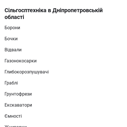
Сільгосптехніка в Дніпропетровській
області
Борони
Бочки
Відвали
Газонокосарки
Глибокорозпушувачі
Граблі
Грунтофрези
Екскаватори
Ємності