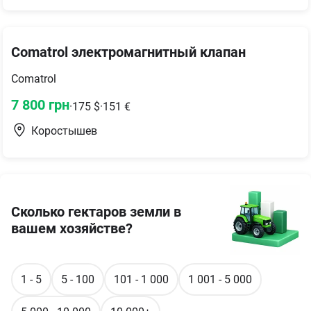
Comatrol электромагнитный клапан
Comatrol
7 800
грн
·
175
$
·
151
€
Коростышев
Сколько гектаров земли в
вашем хозяйстве?
1 - 5
5 - 100
101 - 1 000
1 001 - 5 000