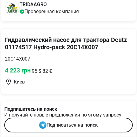
TRIDAAGRO
Проверенная компания
Гидравлический насос для трактора Deutz
01174517 Hydro-pack 20C14X007
20C14X007
4 223
грн
·
95
$
·
82
€
Киев
Подпишитесь на поиск
И получайте новые предложения по этому запросу
Подписаться на поиск