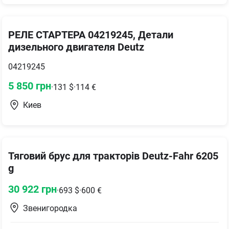
РЕЛЕ СТАРТЕРА 04219245, Детали
дизельного двигателя Deutz
04219245
5 850
грн
·
131
$
·
114
€
Киев
Тяговий брус для тракторів Deutz-Fahr 6205
g
30 922
грн
·
693
$
·
600
€
Звенигородка