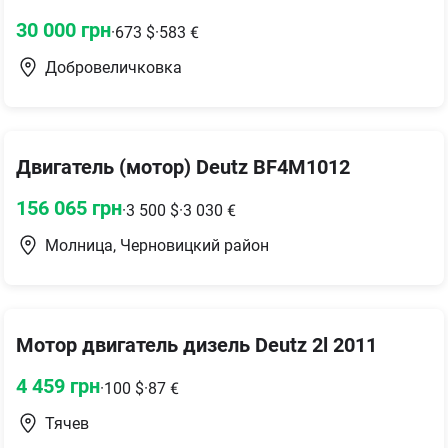
30 000
грн
·
673
$
·
583
€
Добровеличковка
Двигатель (мотор) Deutz BF4M1012
156 065
грн
·
3 500
$
·
3 030
€
Молница, Черновицкий район
Мотор двигатель дизель Deutz 2l 2011
4 459
грн
·
100
$
·
87
€
Тячев