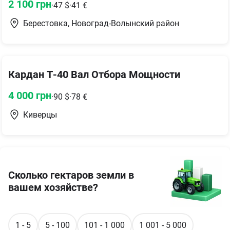
2 100
грн
·
47
$
·
41
€
Берестовка, Новоград-Волынский район
Кардан Т-40 Вал Отбора Мощности
4 000
грн
·
90
$
·
78
€
Киверцы
Сколько гектаров земли в
вашем хозяйстве?
1 - 5
5 - 100
101 - 1 000
1 001 - 5 000