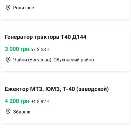
Рокитное
Генератор трактора Т40 Д144
3 000
грн
·
67
$
·
58
€
Чайки (Богуслав), Обуховский район
Ежектор МТЗ, ЮМЗ, Т-40 (заводской)
4 200
грн
·
94
$
·
82
€
Збараж