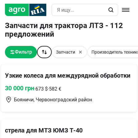
Запчасти для трактора ЛТЗ - 112
предложений
Фильтр
Запчасти
Производитель техник
Узкие колеса для междурядной обработки
30 000
грн
·
673
$
·
582
€
Бояничи, Червоноградский район
стрела для МТЗ ЮМЗ Т-40