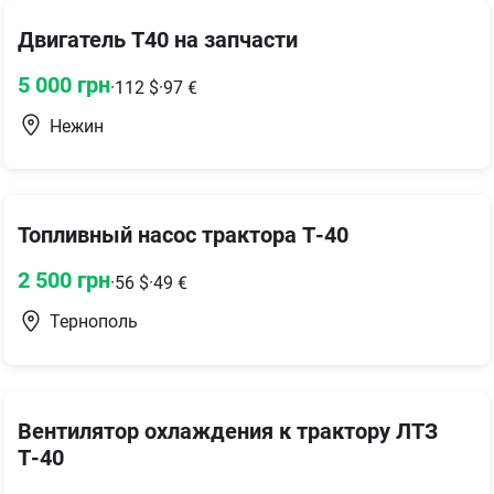
Двигатель Т40 на запчасти
5 000
грн
·
112
$
·
97
€
Нежин
Топливный насос трактора Т-40
2 500
грн
·
56
$
·
49
€
Тернополь
Вентилятор охлаждения к трактору ЛТЗ
Т-40