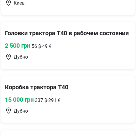
Киев
Головки трактора Т40 в рабочем состоянии
2 500
грн
·
56
$
·
49
€
Дубно
Коробка трактора Т40
15 000
грн
·
337
$
·
291
€
Дубно