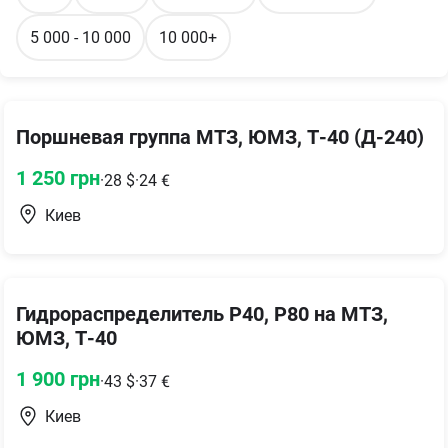
5 000 - 10 000
10 000+
Поршневая группа МТЗ, ЮМЗ, Т-40 (Д-240)
1 250
грн
·
28
$
·
24
€
Киев
Гидрораспределитель Р40, Р80 на МТЗ,
ЮМЗ, Т-40
1 900
грн
·
43
$
·
37
€
Киев