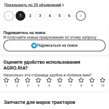
Показывать по
20
объявлений
1
2
3
4
5
6
Подпишитесь на поиск
И получайте новые предложения по этому запросу
Подписаться на поиск
Оцените удобство использования
AGRO.RIA?
Насколько эта страница удобна и полезна вам?
1
2
3
4
5
6
7
8
9
10
Запчасти для марок тракторов