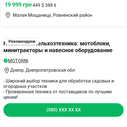
19 999
грн
·
449
$
·
388
€
Малая Мощаница, Ровненский район
Рекомендуем
Новая минисельхозтехника: мотоблоки,
минитракторы и навесное оборудование
MOTORNI
Днепр
, Днепропетровская обл
- Широкий выбор техники для обработки садовых и
огородных участков
- Проверенная техника от поставщиков по лучшим
ценам!
(080) XXX XX XX