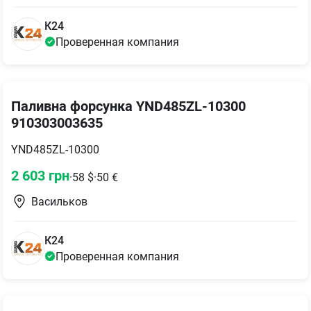
К24
Проверенная компания
Паливна форсунка YND485ZL-10300
910303003635
YND485ZL-10300
2 603
грн
·
58
$
·
50
€
Васильков
К24
Проверенная компания