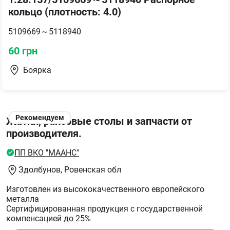
кольцо (плотность: 4.0)
5109669～5118940
60
грн
Боярка
Рекомендуем
Жатки, рапсовые столы и запчасти от
производителя.
ПП ВКО "МААНС"
Здолбунов
, Ровенская обл
Изготовлен из высококачественного европейского
металла
Сертифицированная продукция с государственной
компенсацией до 25%