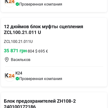
Проверенная компания
12 дюймов блок муфты сцепления
ZCL100.21.011 U
ZCL100.21.011U
35 871
грн
·
804
$
·
695
€
Васильков
К24
Проверенная компания
Блок предохранителей ZH108-2
240100172186