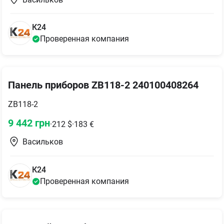
К24
Проверенная компания
Панель приборов ZB118-2 240100408264
ZB118-2
9 442
грн
·
212
$
·
183
€
Васильков
К24
Проверенная компания