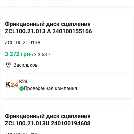
Фрикционный диск сцепления
ZCL100.21.013 A 240100155166
ZCL100.21.013A
3 272
грн
·
73
$
·
63
€
Васильков
К24
Проверенная компания
Фрикционный диск сцепления
ZCL100.21.013U 240100194608