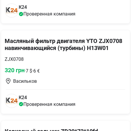
К24
Проверенная компания
Масляный фильтр двигателя YTO ZJX0708
навинчивающийся (турбины) H13W01
ZJX0708
320
грн
·
7
$
·
6
€
Васильков
К24
Проверенная компания