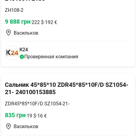
ZH108-2
9 888
грн
·
222
$
·
192
€
Васильков
К24
Проверенная компания
Сальник 45*85*10 ZDR45*85*10F/D SZ1054-
21- 240100153885
ZDR45*85*10F/D SZ1054-21-
835
грн
·
19
$
·
16
€
Васильков