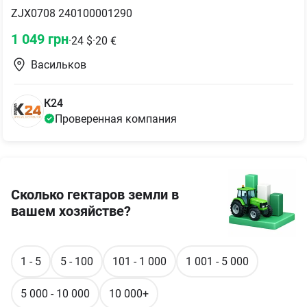
ZJX0708 240100001290
1 049
грн
·
24
$
·
20
€
Васильков
К24
Проверенная компания
Сколько гектаров земли в
вашем хозяйстве?
1 - 5
5 - 100
101 - 1 000
1 001 - 5 000
5 000 - 10 000
10 000+