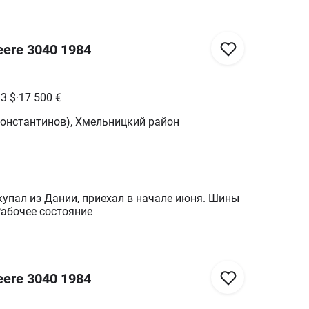
eere 3040 1984
33
$
·
17 500
€
константинов), Хмельницкий район
купал из Дании, приехал в начале июня. Шины
Рабочее состояние
eere 3040 1984