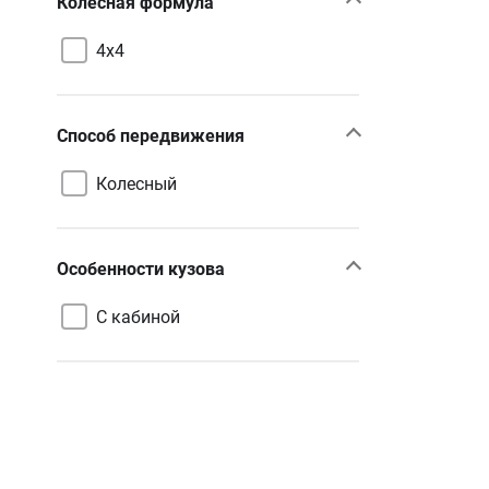
Колесная формула
4х4
Способ передвижения
Колесный
Особенности кузова
С кабиной