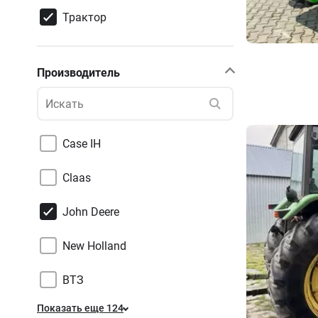
Трактор
Производитель
Case IH
Claas
John Deere
New Holland
ВТЗ
Показать еще 124