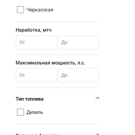
Черкасская
Наработка, мтч
От
До
Максимальная мощность, л.с.
От
До
Тип топлива
Дизель