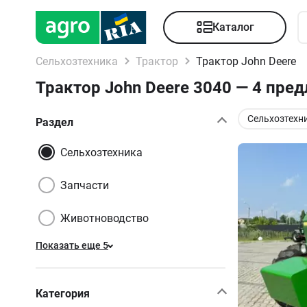
Каталог
Сельхозтехника
Трактор
Трактор John Deere
Трактор John Deere 3040 — 4 пре
Сельхозтехн
Раздел
Сельхозтехника
Запчасти
Животноводство
Показать еще 5
Категория