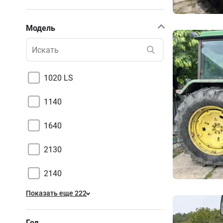
Модель
1020 LS
1140
1640
2130
2140
Показать еще 222
Год