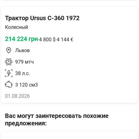
Трактор Ursus C-360 1972
Колесный
214 224
грн
·
4 800
$
·
4 144
€
Львов
979
мтч
38
л.с.
3 120
см3
01.08.2026
Вас могут заинтересовать похожие
предложения
: