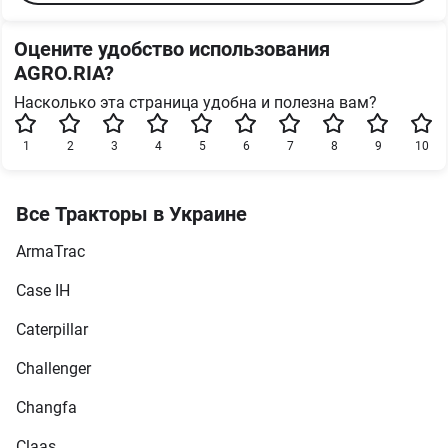
Оцените удобство использования
AGRO.RIA?
Насколько эта страница удобна и полезна вам?
1
2
3
4
5
6
7
8
9
10
Все Тракторы в Украине
ArmaTrac
Case IH
Caterpillar
Challenger
Changfa
Claas