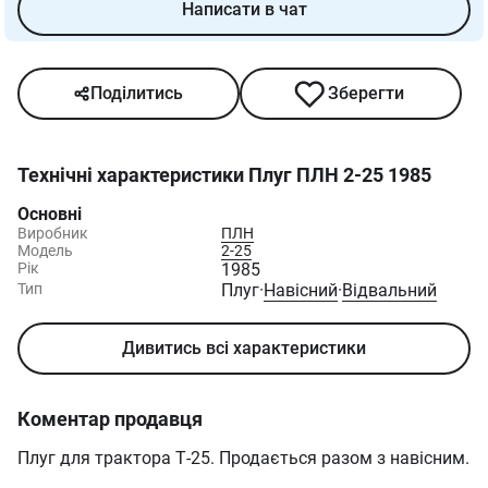
Написати в чат
Поділитись
Зберегти
Технічні характеристики
Плуг ПЛН 2-25 1985
Основні
Виробник
ПЛН
Модель
2-25
Рік
1985
Тип
Плуг
·
Навісний
·
Відвальний
Дивитись всі характеристики
Коментар продавця
Плуг для трактора Т-25. Продається разом з навісним.