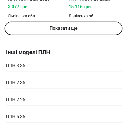
3 077 грн
15 116 грн
Львівська
обл.
Львівська
обл.
Показати ще
Інші моделі ПЛН
ПЛН 3-35
ПЛН 2-35
ПЛН 2-25
ПЛН 5-35