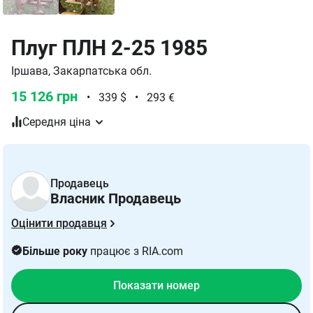
Плуг ПЛН 2-25 1985
Іршава, Закарпатська обл.
15 126 грн
•
339 $
•
293 €
Середня ціна
Продавець
Власник Продавець
Оцінити продавця
Більше року
працює з RIA.com
Показати номер