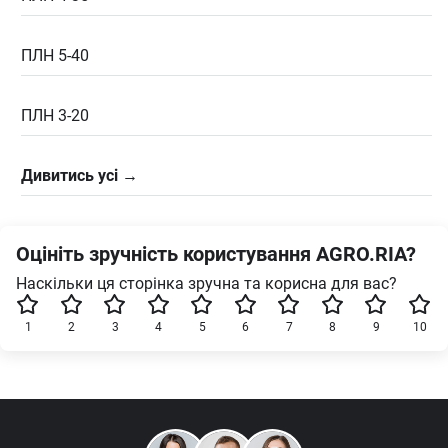
ПЛН 5-40
ПЛН 3-20
Дивитись усі →
Оцініть зручність користування AGRO.RIA?
Наскільки ця сторінка зручна та корисна для вас?
1
2
3
4
5
6
7
8
9
10