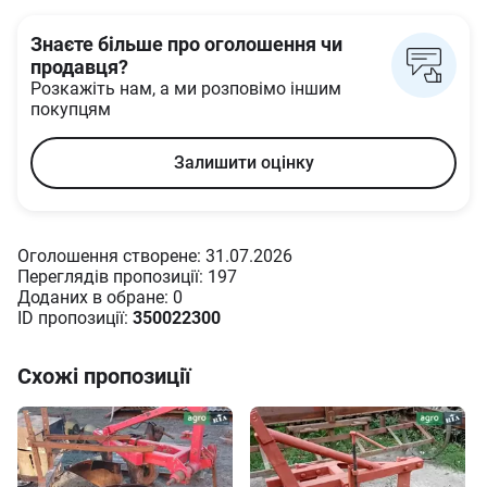
Знаєте більше про оголошення чи
продавця?
Розкажіть нам, а ми розповімо іншим
покупцям
Залишити оцінку
Оголошення створене: 31.07.2026
Переглядів пропозиції: 197
Доданих в oбране: 0
ID пропозиції:
350022300
Схожі пропозиції