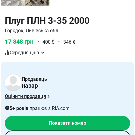
Плуг ПЛН 3-35 2000
Городок, Львівська обл.
17 848 грн
•
400 $
•
346 €
Середня ціна
Продавець
назар
Оцінити продавця
5+ років
працює з RIA.com
Показати номер