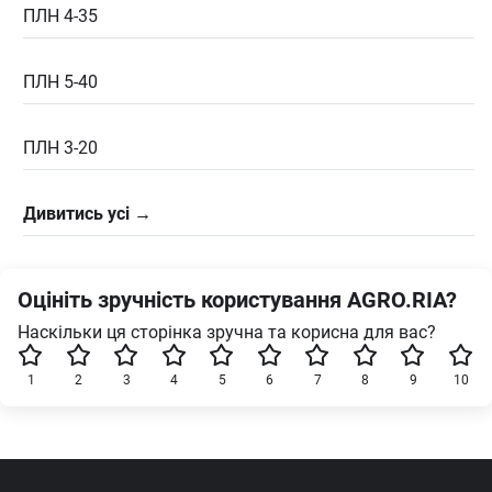
ПЛН 4-35
ПЛН 5-40
ПЛН 3-20
Дивитись усі →
Оцініть зручність користування AGRO.RIA?
Наскільки ця сторінка зручна та корисна для вас?
1
2
3
4
5
6
7
8
9
10