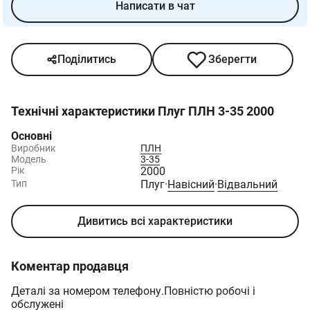
Написати в чат
Поділитись
Зберегти
Технічні характеристики
Плуг ПЛН 3-35 2000
Основні
Виробник
ПЛН
Модель
3-35
Рік
2000
Тип
Плуг
·
Навісний
·
Відвальний
Дивитись всі характеристики
Коментар продавця
Деталі за номером телефону.Повністю робочі і
обслужені