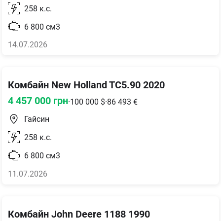
258
к.с.
6 800
см3
14.07.2026
Комбайн New Holland TC5.90 2020
4 457 000
грн
·
100 000
$
·
86 493
€
Гайсин
258
к.с.
6 800
см3
11.07.2026
Комбайн John Deere 1188 1990