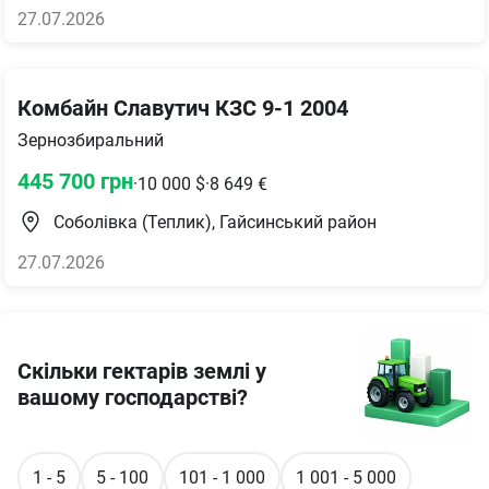
27.07.2026
Комбайн Славутич КЗС 9-1 2004
Зернозбиральний
445 700
грн
·
10 000
$
·
8 649
€
Соболівка (Теплик), Гайсинський район
27.07.2026
Скільки гектарів землі у
вашому господарстві?
1 - 5
5 - 100
101 - 1 000
1 001 - 5 000