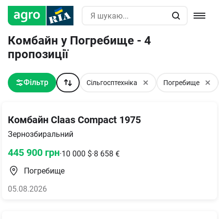
Комбайн у Погребище - 4
пропозиції
Фільтр
Сільгосптехніка
Погребище
Комбайн Claas Compact 1975
Зернозбиральний
445 900
грн
·
10 000
$
·
8 658
€
Погребище
05.08.2026