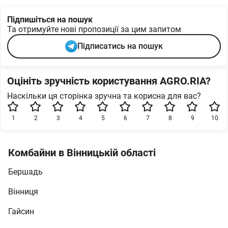
Підпишіться на пошук
Та отримуйте нові пропозиції за цим запитом
Підписатись на пошук
Оцініть зручність користування AGRO.RIA?
Наскільки ця сторінка зручна та корисна для вас?
1
2
3
4
5
6
7
8
9
10
Комбайни в Вінницькій області
Бершадь
Вінниця
Гайсин