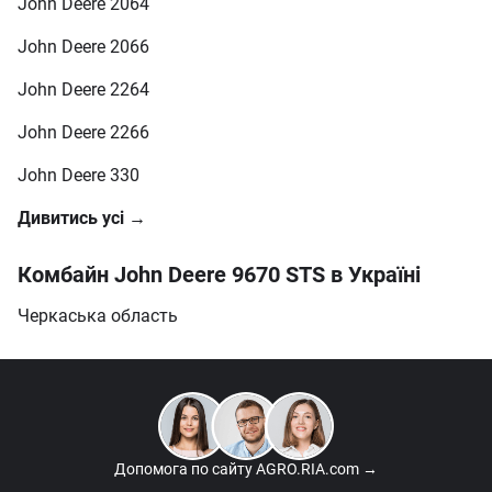
John Deere 2064
John Deere 2066
John Deere 2264
John Deere 2266
John Deere 330
Дивитись усі →
Комбайн John Deere 9670 STS в Україні
Черкаська область
Допомога по сайту
AGRO.RIA.com →