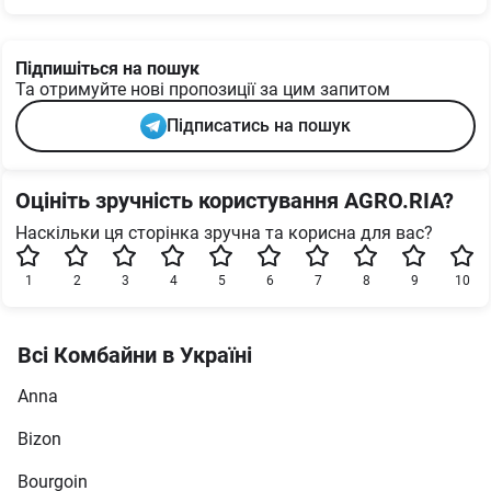
Підпишіться на пошук
Та отримуйте нові пропозиції за цим запитом
Підписатись на пошук
Оцініть зручність користування AGRO.RIA?
Наскільки ця сторінка зручна та корисна для вас?
1
2
3
4
5
6
7
8
9
10
Всі Комбайни в Україні
Anna
Bizon
Bourgoin