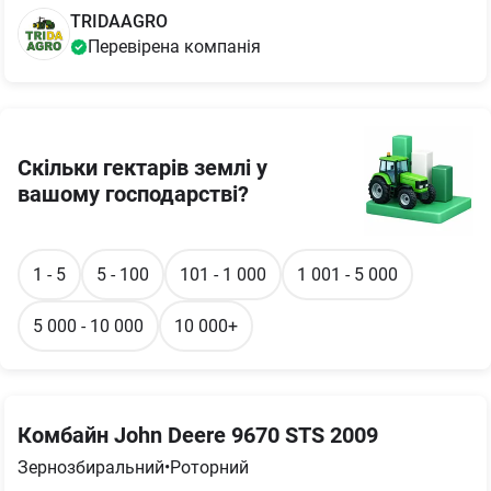
TRIDAAGRO
Перевірена компанія
Скільки гектарів землі у
вашому господарстві?
1 - 5
5 - 100
101 - 1 000
1 001 - 5 000
5 000 - 10 000
10 000+
Комбайн John Deere 9670 STS 2009
Зернозбиральний
•
Роторний