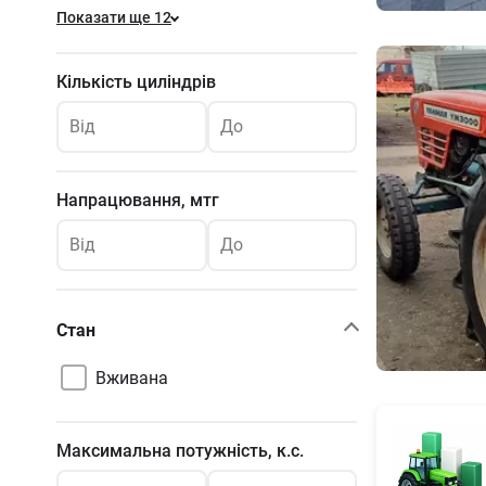
Показати ще 12
Кількість циліндрів
Від
До
Напрацювання, мтг
Від
До
Стан
Вживана
Максимальна потужність, к.с.