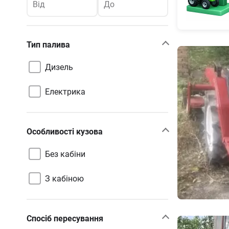
Від
До
Тип палива
Дизель
Електрика
Особливості кузова
Без кабіни
З кабіною
Спосіб пересування