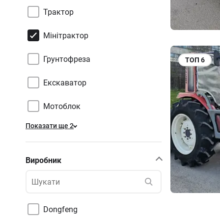
Трактор
Мінітрактор
Грунтофреза
ТОП
6
Екскаватор
Мотоблок
Показати ще 2
Виробник
Dongfeng