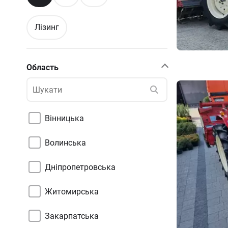
Лізинг
Область
Вінницька
Волинська
Дніпропетровська
Житомирська
Закарпатська