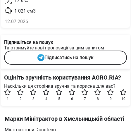
17
к.с.
1 021
см3
12.07.2026
Підпишіться на пошук
Та отримуйте нові пропозиції за цим запитом
Підписатись на пошук
Оцініть зручність користування AGRO.RIA?
Наскільки ця сторінка зручна та корисна для вас?
1
2
3
4
5
6
7
8
9
10
Марки Мінітрактор в Хмельницькій області
Мінітрактори Dongfeng