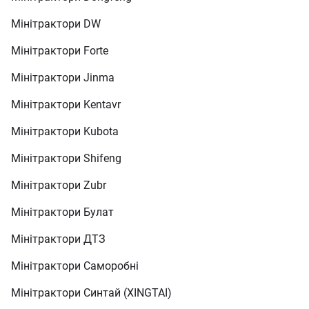
Мінітрактори DW
Мінітрактори Forte
Мінітрактори Jinma
Мінітрактори Kentavr
Мінітрактори Kubota
Мінітрактори Shifeng
Мінітрактори Zubr
Мінітрактори Булат
Мінітрактори ДТЗ
Мінітрактори Саморобні
Мінітрактори Синтай (XINGTAI)