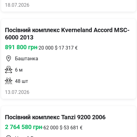
18.07.2026
Посівний комплекс Kverneland Accord MSC-
6000 2013
891 800
грн
·
20 000
$
·
17 317
€
Баштанка
6
м
48
шт
13.07.2026
Посівний комплекс Tanzi 9200 2006
2 764 580
грн
·
62 000
$
·
53 681
€