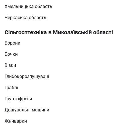
Хмельницька область
Черкаська область
Сільгосптехніка в Миколаївській області
Борони
Бочки
Візки
Глибокорозпушувачі
Граблі
Грунтофрези
Дощувальні машини
Жниварки