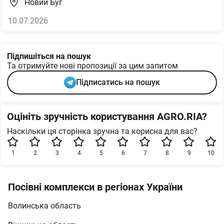
Новий Буг
10.07.2026
Підпишіться на пошук
Та отримуйте нові пропозиції за цим запитом
Підписатись на пошук
Оцініть зручність користування AGRO.RIA?
Наскільки ця сторінка зручна та корисна для вас?
1
2
3
4
5
6
7
8
9
10
Посівні комплекси в регіонах України
Волинська область