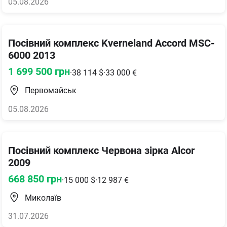
05.08.2026
Посівний комплекс Kverneland Accord MSC-
6000 2013
1 699 500
грн
·
38 114
$
·
33 000
€
Первомайськ
05.08.2026
Посівний комплекс Червона зірка Alcor
2009
668 850
грн
·
15 000
$
·
12 987
€
Миколаїв
31.07.2026