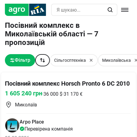
Посівний комплекс в
Миколаївській області — 7
пропозицій
Фільтр
Сільгосптехніка
Миколаївська
Посівний комплекс Horsch Pronto 6 DC 2010
1 605 240
грн
·
36 000
$
·
31 170
€
Миколаїв
Aгро Place
Перевірена компанія