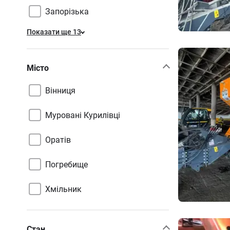
Запорізька
Показати ще 13
Місто
Вінниця
Муровані Курилівці
Оратів
Погребище
Хмільник
Стан