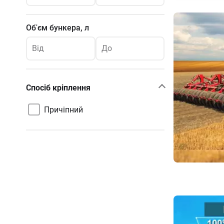
Об'єм бункера, л
Від
До
Спосіб кріплення
Причіпний