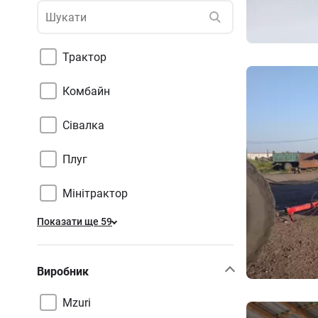
Трактор
Комбайн
Сівалка
Плуг
Мінітрактор
Показати ще 59
Виробник
Mzuri