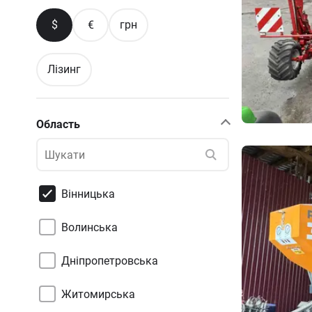
$
€
грн
Лізинг
Область
Вінницька
Волинська
Дніпропетровська
Житомирська