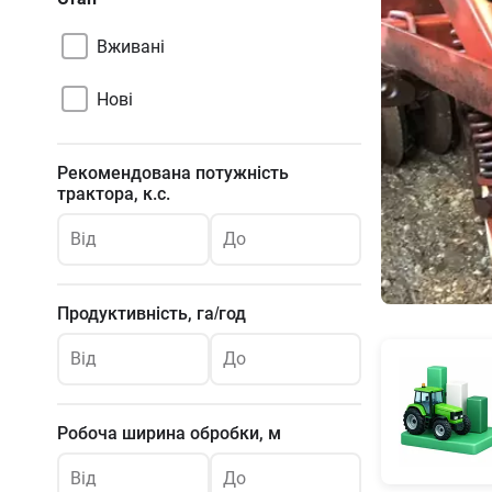
Вживані
Нові
Рекомендована потужність
трактора, к.с.
Від
До
Продуктивність, га/год
Від
До
Робоча ширина обробки, м
Від
До