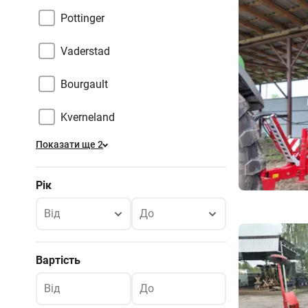
Pottinger
Vaderstad
Bourgault
Kverneland
Показати ще 2
Рік
Від
До
Вартість
Від
До