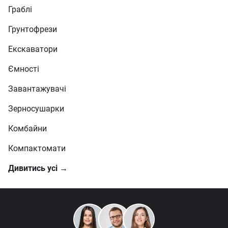
Граблі
Грунтофрези
Екскаватори
Ємності
Завантажувачі
Зерносушарки
Комбайни
Компактомати
Дивитись усі →