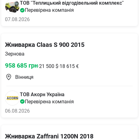
ТОВ "Теплицький відгодівельний комплекс"
Перевірена компанія
07.08.2026
Жниварка Claas S 900 2015
Зернова
958 685
грн
·
21 500
$
·
18 615
€
Вінниця
ТОВ Акорн Україна
Перевірена компанія
06.08.2026
Жниварка Zaffrani 1200N 2018