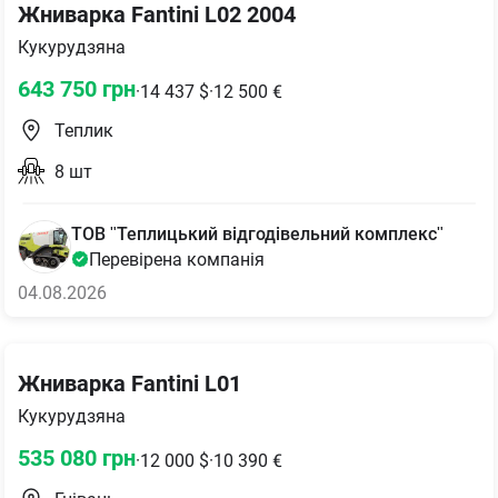
Жниварка Fantini L02 2004
Кукурудзяна
643 750
грн
·
14 437
$
·
12 500
€
Теплик
8
шт
ТОВ "Теплицький відгодівельний комплекс"
Перевірена компанія
04.08.2026
Жниварка Fantini L01
Кукурудзяна
535 080
грн
·
12 000
$
·
10 390
€