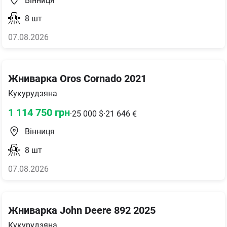
Вінниця
8
шт
07.08.2026
Жниварка Oros Cornado 2021
Кукурудзяна
1 114 750
грн
·
25 000
$
·
21 646
€
Вінниця
8
шт
07.08.2026
Жниварка John Deere 892 2025
Кукурудзяна