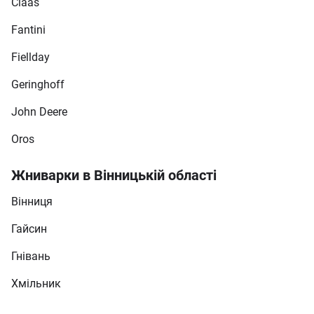
Claas
Fantini
Fiellday
Geringhoff
John Deere
Oros
Жниварки в Вінницькій області
Вінниця
Гайсин
Гнівань
Хмільник