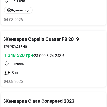
Гнівань
Відеоогляд
04.08.2026
Жниварка Capello Quasar F8 2019
Кукурудзяна
1 248 520
грн
·
28 000
$
·
24 243
€
Теплик
8
шт
04.08.2026
Жниварка Claas Conspeed 2023