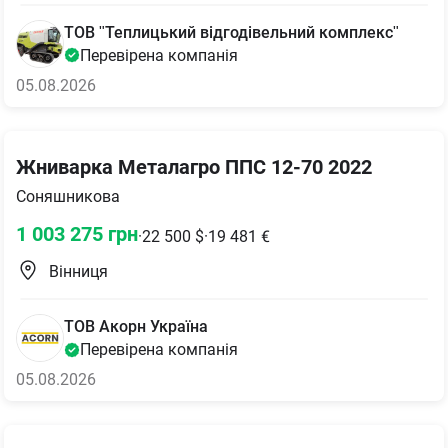
ТОВ "Теплицький відгодівельний комплекс"
Перевірена компанія
05.08.2026
Жниварка Металагро ППС 12-70 2022
Соняшникова
1 003 275
грн
·
22 500
$
·
19 481
€
Вінниця
ТОВ Акорн Україна
Перевірена компанія
05.08.2026