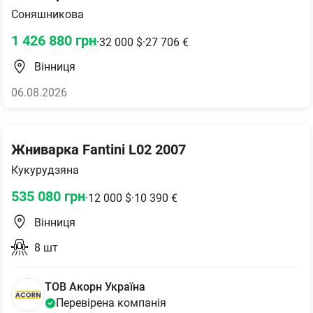
Соняшникова
1 426 880
грн
·
32 000
$
·
27 706
€
Вінниця
06.08.2026
Жниварка Fantini L02 2007
Кукурудзяна
535 080
грн
·
12 000
$
·
10 390
€
Вінниця
8
шт
ТОВ Акорн Україна
Перевірена компанія