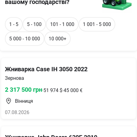
вашому господарстві?
1 - 5
5 - 100
101 - 1 000
1 001 - 5 000
5 000 - 10 000
10 000+
Жниварка Case IH 3050 2022
Зернова
2 317 500
грн
·
51 974
$
·
45 000
€
Вінниця
07.08.2026