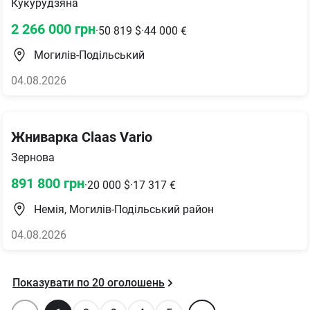
Кукурудзяна
2 266 000
грн
·
50 819
$
·
44 000
€
Могилів-Подільський
04.08.2026
Жниварка Claas Vario
Зернова
891 800
грн
·
20 000
$
·
17 317
€
Немія, Могилів-Подільський район
04.08.2026
Показувати по
20
оголошень