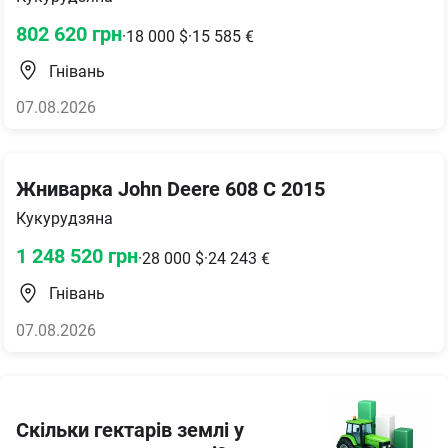
802 620
грн
·
18 000
$
·
15 585
€
Гнівань
07.08.2026
Жниварка John Deere 608 C 2015
Кукурудзяна
1 248 520
грн
·
28 000
$
·
24 243
€
Гнівань
07.08.2026
Скільки гектарів землі у